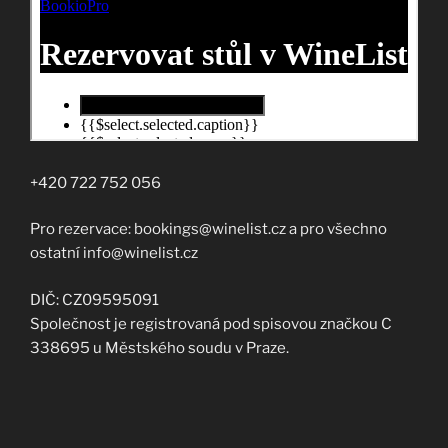
+420 722 752 056
Pro rezervace: bookings@winelist.cz a pro všechno
ostatní info@winelist.cz
DIČ: CZ09595091
Společnost je registrovaná pod spisovou značkou C
338695 u Městského soudu v Praze.