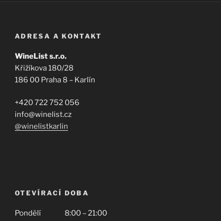
ADRESA A KONTAKT
WineList s.r.o.
Křižíkova 180/28
186 00 Praha 8 – Karlín
+420 722 752 056
info@winelist.cz
@winelistkarlin
OTEVÍRACÍ DOBA
Pondělí
8
:00 – 21:00