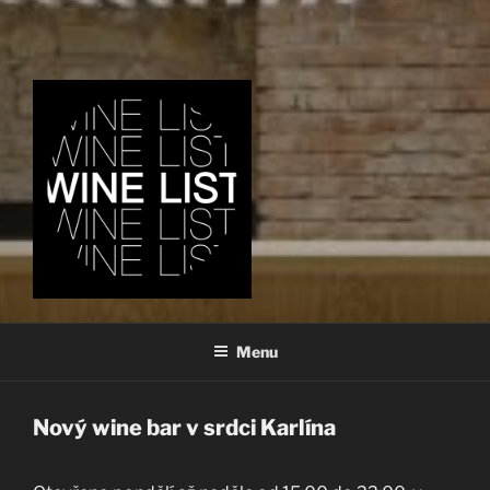
…TAK TROCHU JINÝ WINE
BAR
Menu
Nový wine bar v srdci Karlína